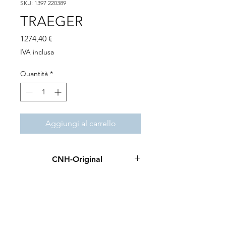
SKU: 1397 220389
TRAEGER
Prezzo
1274,40 €
IVA inclusa
Quantità
*
Aggiungi al carrello
CNH-Original