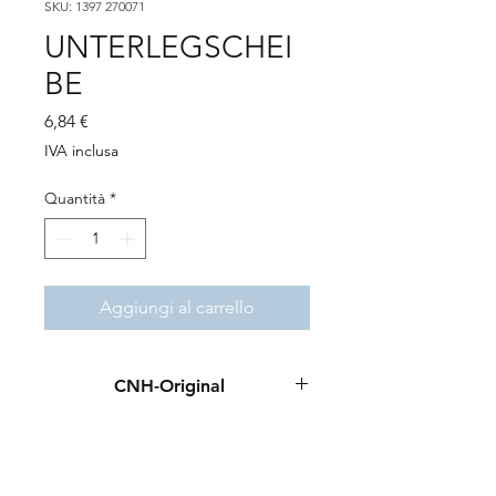
SKU: 1397 270071
UNTERLEGSCHEI
BE
Prezzo
6,84 €
IVA inclusa
Quantità
*
Aggiungi al carrello
CNH-Original