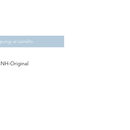
iungi al carrello
NH-Original