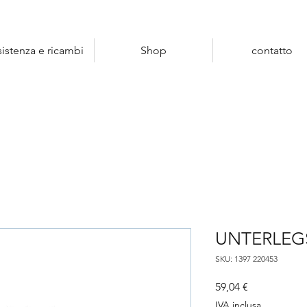
sistenza e ricambi
Shop
contatto
UNTERLEG
SKU: 1397 220453
Prezzo
59,04 €
IVA inclusa