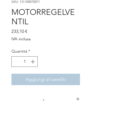
SKU: 131100070071
MOTORREGELVE
NTIL
Prezzo
233,10 €
IVA inclusa
Quantità
*
Aggiungi al carrello
-