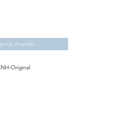
iungi al carrello
NH-Original