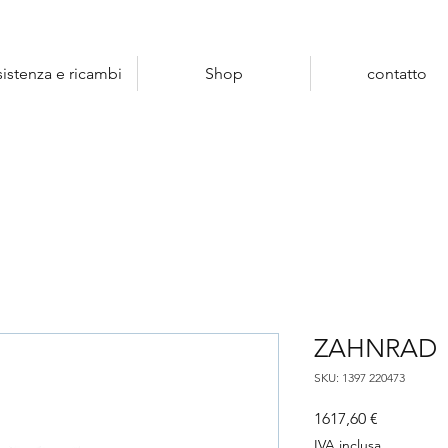
sistenza e ricambi
Shop
contatto
ZAHNRAD
SKU: 1397 220473
Prezzo
1617,60 €
IVA inclusa