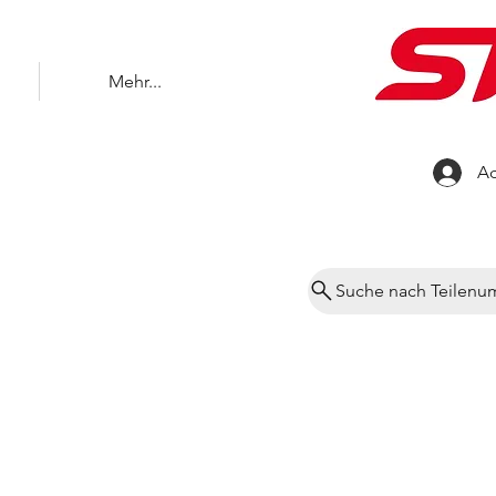
Mehr...
Ac
Suche nach Teilen