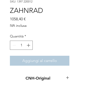
SKU: 1397 220012
ZAHNRAD
Prezzo
1058,40 €
IVA inclusa
Quantità
*
Aggiungi al carrello
CNH-Original