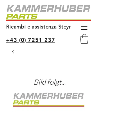
Ricambi e assistenza Steyr
+43 (0) 7251 237