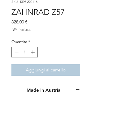
SKU: 1397 220116
ZAHNRAD Z57
Prezzo
828,00 €
IVA inclusa
Quantità
*
Aggiungi al carrello
Made in Austria