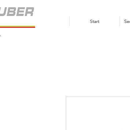
Start
Se
e