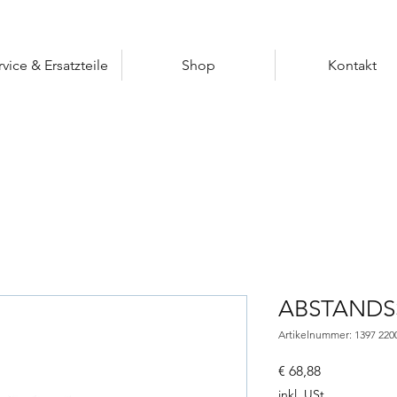
rvice & Ersatzteile
Shop
Kontakt
ABSTANDS
Artikelnummer: 1397 220
Preis
€ 68,88
inkl. USt