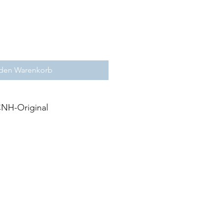
 den Warenkorb
NH-Original