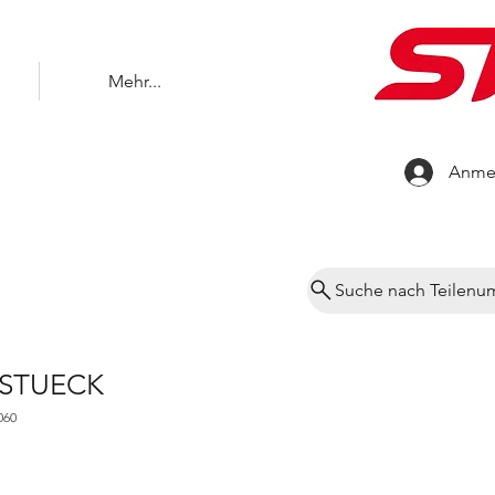
Mehr...
Anme
Suche nach Teilen
STUECK
060