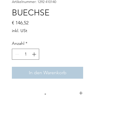
Artikelnummer: 1292 410140
BUECHSE
Preis
€ 146,52
inkl. USt
Anzahl
*
In den Warenkorb
-