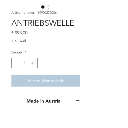
Artikelnummer: 139900270006
ANTRIEBSWELLE
Preis
€ 993,00
inkl. USt
Anzahl
*
In den Warenkorb
Made in Austria