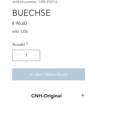
Artikelnummer: 1395 270712
BUECHSE
Preis
€ 96,60
inkl. USt
Anzahl
*
In den Warenkorb
CNH-Original