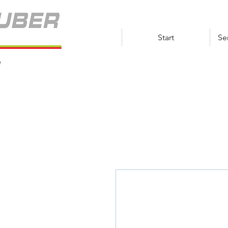
Start
Se
e