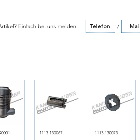
tikel? Einfach bei uns melden:​​
/
Telefon
Mai
90001
1113 130067
1113 130073