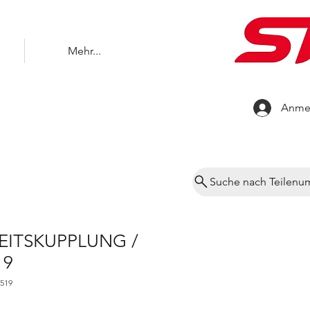
Mehr...
Anme
Suche nach Teilen
EITSKUPPLUNG /
19
-519