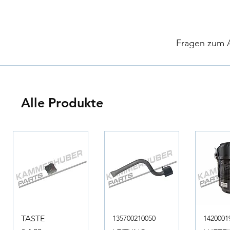
​
Fragen zum Ar
Alle Produkte
TASTE
135700210050
1420001