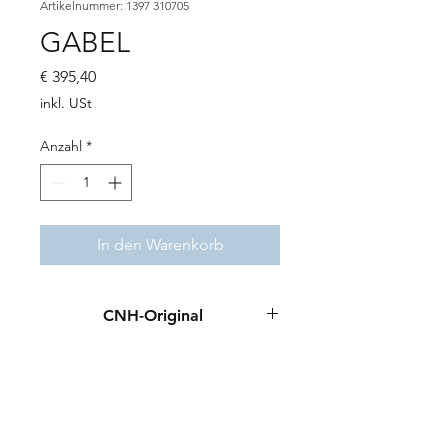
Artikelnummer: 1397 310705
GABEL
Preis
€ 395,40
inkl. USt
Anzahl
*
In den Warenkorb
CNH-Original