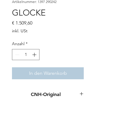
Artikelnummer: 1397 290242
GLOCKE
Preis
€ 1.509,60
inkl. USt
Anzahl
*
In den Warenkorb
CNH-Original