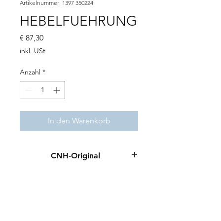
Artikelnummer: 1397 350224
HEBELFUEHRUNG
Preis
€ 87,30
inkl. USt
Anzahl
*
In den Warenkorb
CNH-Original