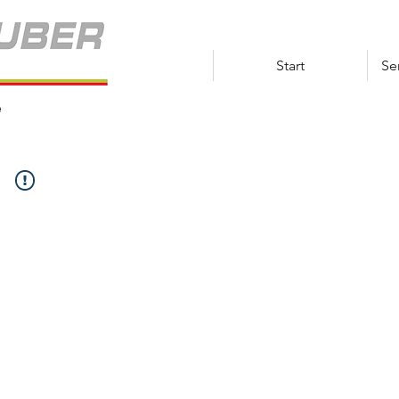
Start
Se
e