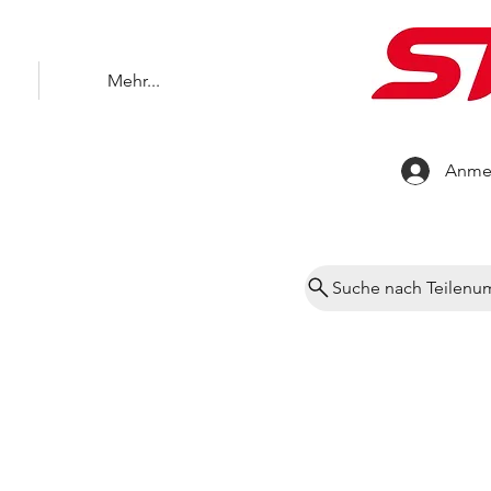
Mehr...
Anme
Suche nach Teilen