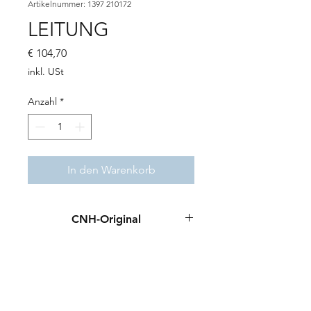
Artikelnummer: 1397 210172
LEITUNG
Preis
€ 104,70
inkl. USt
Anzahl
*
In den Warenkorb
CNH-Original