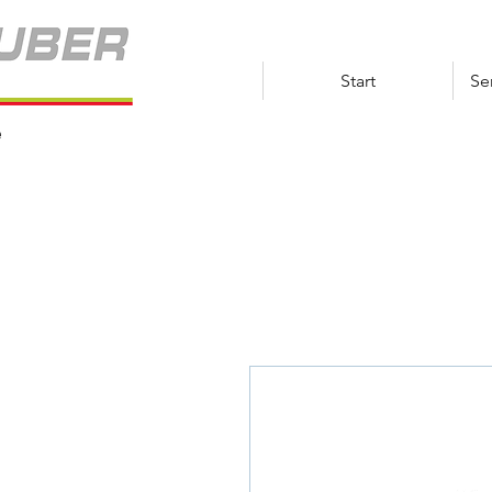
Start
Se
e