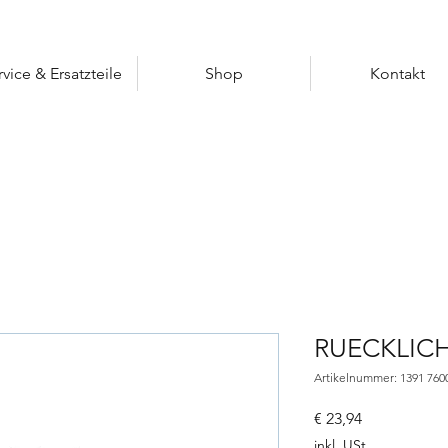
rvice & Ersatzteile
Shop
Kontakt
RUECKLIC
Artikelnummer: 1391 760
Preis
€ 23,94
inkl. USt