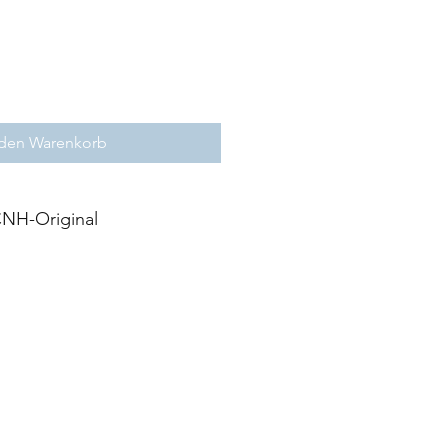
 den Warenkorb
NH-Original