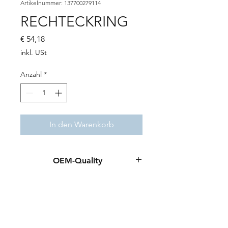
Artikelnummer: 137700279114
RECHTECKRING
Preis
€ 54,18
inkl. USt
Anzahl
*
In den Warenkorb
OEM-Quality