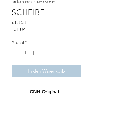
Artikelnummer: 1390 730819
SCHEIBE
Preis
€ 83,58
inkl. USt
Anzahl
*
In den Warenkorb
CNH-Original