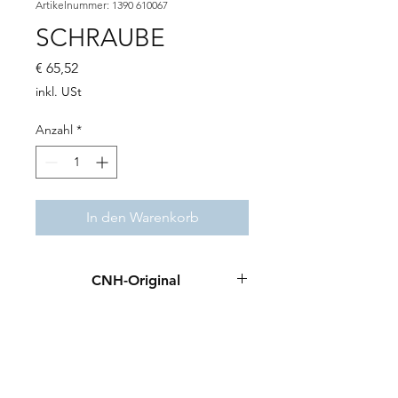
Artikelnummer: 1390 610067
SCHRAUBE
Preis
€ 65,52
inkl. USt
Anzahl
*
In den Warenkorb
CNH-Original