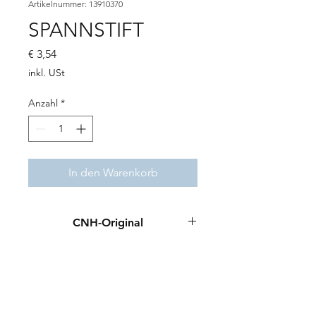
Artikelnummer: 13910370
SPANNSTIFT
Preis
€ 3,54
inkl. USt
Anzahl
*
In den Warenkorb
CNH-Original