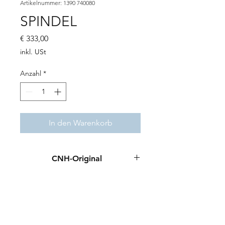
Artikelnummer: 1390 740080
SPINDEL
Preis
€ 333,00
inkl. USt
Anzahl
*
In den Warenkorb
CNH-Original