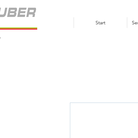
Start
Se
e