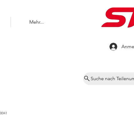
Mehr...
Anme
Suche nach Teilen
30041