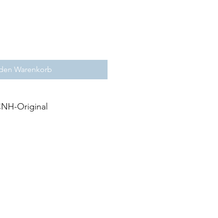
 den Warenkorb
NH-Original