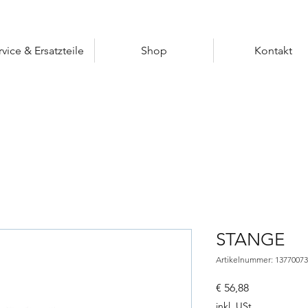
rvice & Ersatzteile
Shop
Kontakt
STANGE
Artikelnummer: 1377007
Preis
€ 56,88
inkl. USt