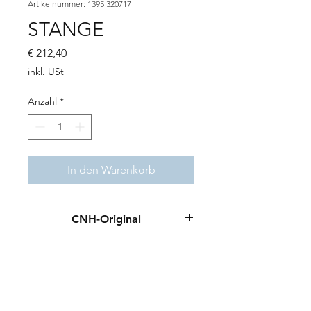
Artikelnummer: 1395 320717
STANGE
Preis
€ 212,40
inkl. USt
Anzahl
*
In den Warenkorb
CNH-Original