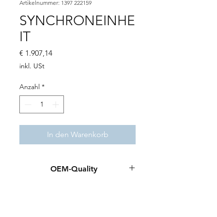
Artikelnummer: 1397 222159
SYNCHRONEINHE
IT
Preis
€ 1.907,14
inkl. USt
Anzahl
*
In den Warenkorb
OEM-Quality