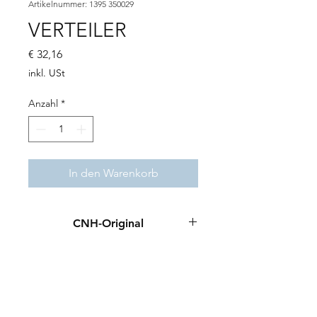
Artikelnummer: 1395 350029
VERTEILER
Preis
€ 32,16
inkl. USt
Anzahl
*
In den Warenkorb
CNH-Original