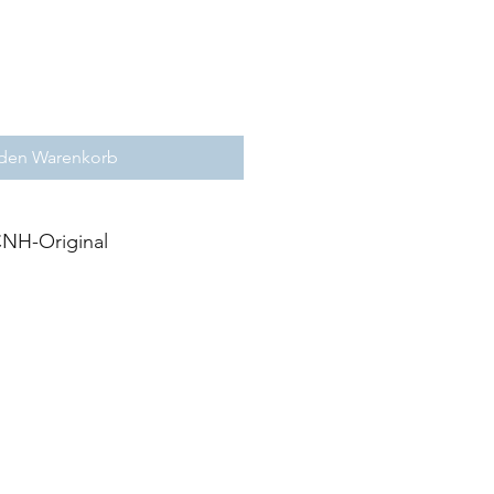
 den Warenkorb
NH-Original