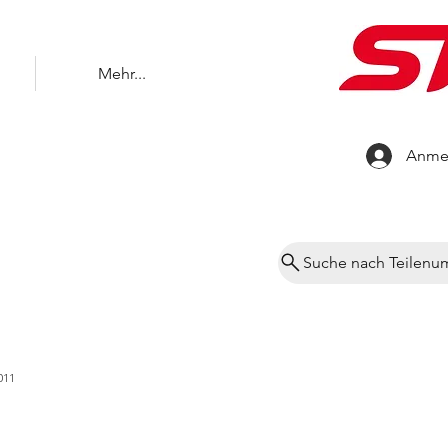
Mehr...
Anme
Suche nach Teilen
011