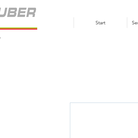
Start
Se
e