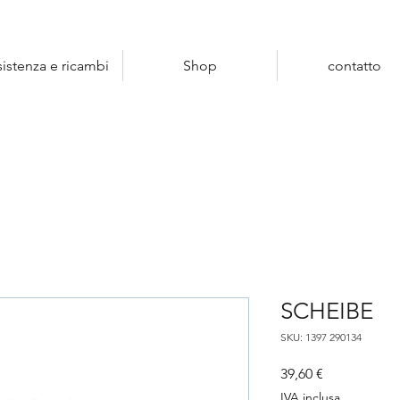
sistenza e ricambi
Shop
contatto
SCHEIBE
SKU: 1397 290134
Prezzo
39,60 €
IVA inclusa