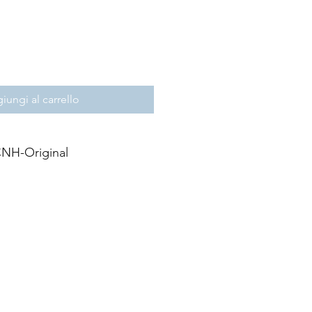
iungi al carrello
NH-Original