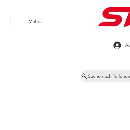
Mehr...
Ac
Suche nach Teilen