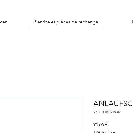
cer
Service et pièces de rechange
ANLAUFSCH
SKU : 1397 220016
Prix
94,66 €
TVA Incluse