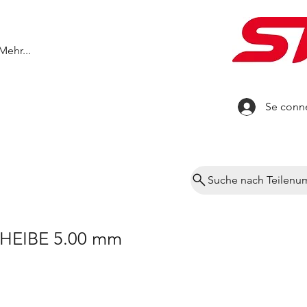
Mehr...
Se conn
Suche nach Teilen
EIBE 5.00 mm