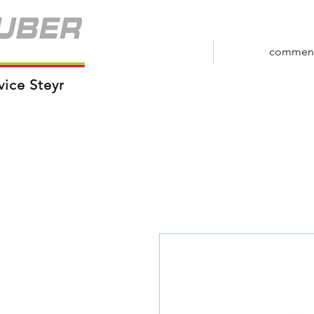
commen
vice Steyr