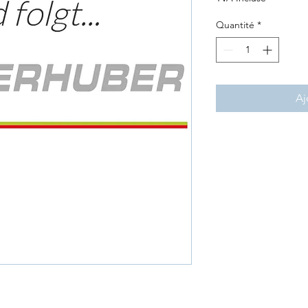
Quantité
*
Aj