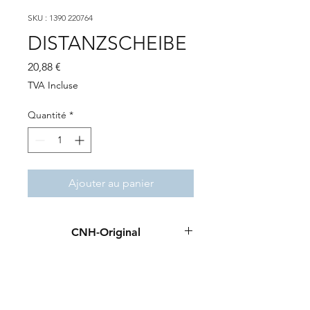
SKU : 1390 220764
DISTANZSCHEIBE
Prix
20,88 €
TVA Incluse
Quantité
*
Ajouter au panier
CNH-Original