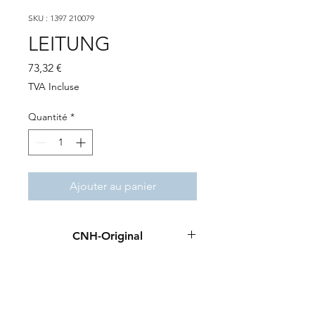
SKU : 1397 210079
LEITUNG
Prix
73,32 €
TVA Incluse
Quantité
*
Ajouter au panier
CNH-Original